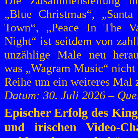
Die Zusammenstellung mi
„Blue Christmas“, „Santa
Town“, „Peace In The Va
Night“ ist seitdem von zahl
unzählige Male neu herau
was „Wagram Music“ nicht d
Reihe um ein weiteres Mal 
Datum: 30. Juli 2026 – Qu
Epischer Erfolg des King
und irischen Video-Ch