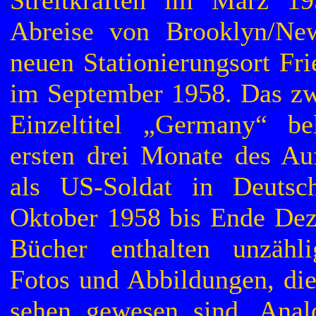
Abreise von Brooklyn/Ne
neuen Stationierungsort Fr
im September 1958. Das z
Einzeltitel „Germany“ be
ersten drei Monate des Auf
als US-Soldat in Deutsc
Oktober 1958 bis Ende De
Bücher enthalten unzähl
Fotos und Abbildungen, die
sehen gewesen sind. Anal