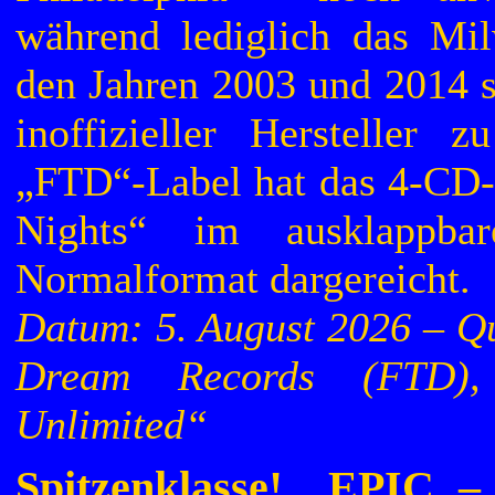
während lediglich das Mi
den Jahren 2003 und 2014 
inoffizieller Hersteller
„FTD“-Label hat das 4-CD
Nights“ im ausklappba
Normalformat dargereicht.
Datum: 5. August 2026 – Qu
Dream Records (FTD),
Unlimited“
Spitzenklasse! „EPIC – 