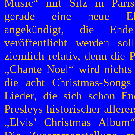
Music“ mit Sitz in Paris
gerade eine neue Elvi
angekündigt, die End
veröffentlicht werden sol
ziemlich relativ, denn die 
„Chante Noel“ wird nichts 
die acht Christmas-Songs
Lieder, die sich schon E
Presleys historischer aller
„Elvis’ Christmas Album“