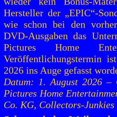
wieder kein Bonus-Materi
Hersteller der „EPIC“-Sond
wie schon bei den vorher
DVD-Ausgaben das Untern
Pictures Home Enter
Veröffentlichungstermin i
2026 ins Auge gefasst word
Datum: 1. August 2026 – 
Pictures Home Entertainme
Co. KG, Collectors-Junkies