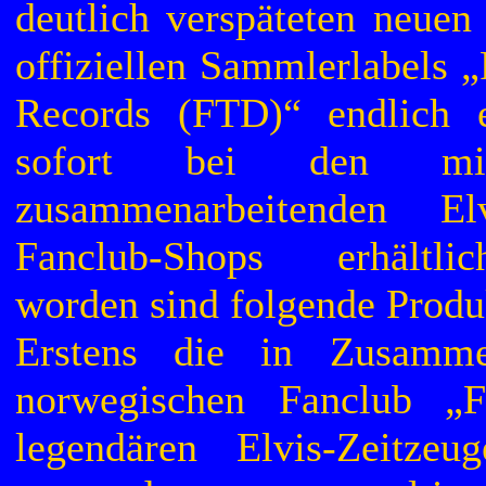
deutlich verspäteten neuen
offiziellen Sammlerlabels 
Records (FTD)“ endlich 
sofort bei den m
zusammenarbeitenden El
Fanclub-Shops erhältlic
worden sind folgende Produ
Erstens die in Zusamm
norwegischen Fanclub „F
legendären Elvis-Zeitze