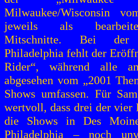
Milwaukee/Wisconsin v
jeweils als bearbeit
Mitschnitte. Bei de
Philadelphia fehlt der Eröf
Rider“, während alle an
abgesehen vom „2001 Them
Shows umfassen. Für Samm
wertvoll, dass drei der vie
die Shows in Des Moin
Philadelphia – noch unve