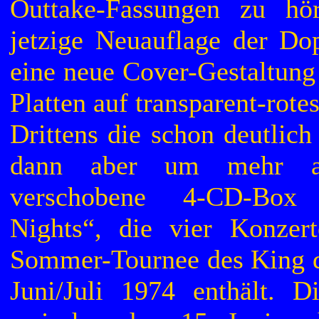
Outtake-Fassungen zu hö
jetzige Neuauflage der D
eine neue Cover-Gestaltung
Platten auf transparent-rote
Drittens die schon deutlich
dann aber um mehr a
verschobene 4-CD-Box
Nights“, die vier Konzer
Sommer-Tournee des King 
Juni/Juli 1974 enthält. D