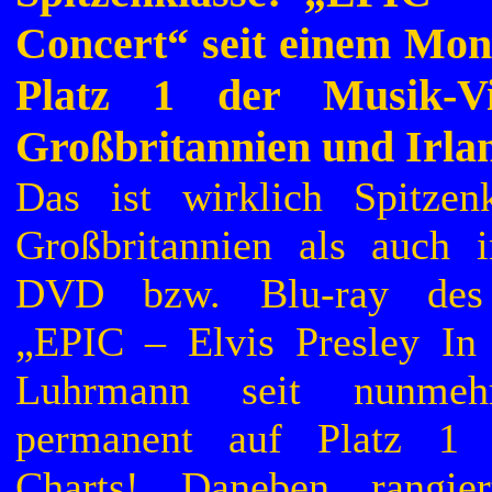
Concert“ seit einem Mon
Platz 1 der Musik-Vi
Großbritannien und Irla
Das ist wirklich Spitzen
Großbritannien als auch i
DVD bzw. Blu-ray des 
„EPIC – Elvis Presley In
Luhrmann seit nunme
permanent auf Platz 1 
Charts! Daneben rangi