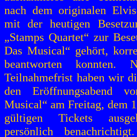
nach dem originalen Elvis-
mit der heutigen Besetzu
„Stamps Quartet“ zur Bese
Das Musical“ gehört, korr
beantworten konnten. 
Teilnahmefrist haben wir d
den Eröffnungsabend v
Musical“ am Freitag, dem 1
gültigen Tickets ausg
persönlich benachrichtig