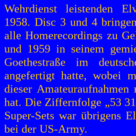
Wehrdienst leistenden E
1958. Disc 3 und 4 bringe
alle Homerecordings zu Geh
und 1959 in seinem gemie
Goethestraße im deuts
angefertigt hatte, wobei m
dieser Amateuraufnahmen 
hat. Die Ziffernfolge „53 3
Super-Sets war übrigens E
bei der US-Army.