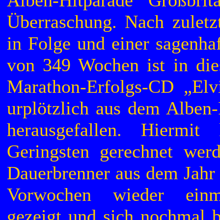
Überraschung. Nach zulet
in Folge und einer sagenha
von 349 Wochen ist in die
Marathon-Erfolgs-CD „Elv
urplötzlich aus dem Alben-
herausgefallen. Hiermit
Geringsten gerechnet wer
Dauerbrenner aus dem Jahr 
Vorwochen wieder einm
gezeigt und sich nochmal b