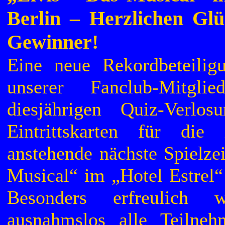
Berlin – Herzlichen Gl
Gewinner!
Eine neue Rekordbeteilig
unserer Fanclub-Mitgli
diesjährigen Quiz-Ver
Eintrittskarten für di
anstehende nächste Spielze
Musical“ im „Hotel Estrel“
Besonders erfreulich 
ausnahmslos alle Teilneh