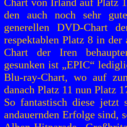
Chart von Irland auf Platz 
den auch noch sehr gute
generellen DVD-Chart de
respektablen Platz 8 in der
Chart der Iren behaupte
gesunken ist „EPIC“ ledigli
Blu-ray-Chart, wo auf zu
danach Platz 11 nun Platz 17
So fantastisch diese jetzt
andauernden Erfolge sind, s
Alben-Hitparade Großbrit