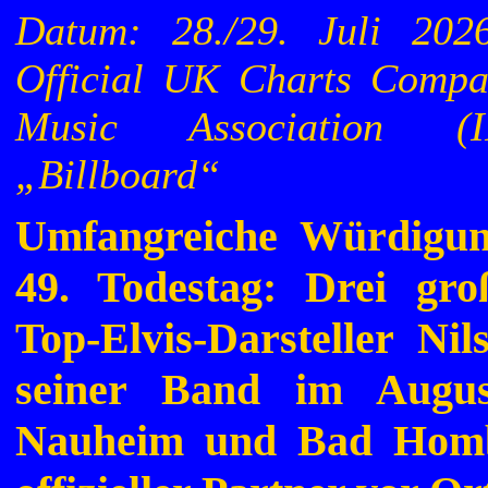
Datum: 28./29. Juli 202
Official UK Charts Compa
Music Association (
„Billboard“
Umfangreiche Würdigu
49. Todestag: Drei gr
Top-Elvis-Darsteller Ni
seiner Band im Augu
Nauheim und Bad Hom