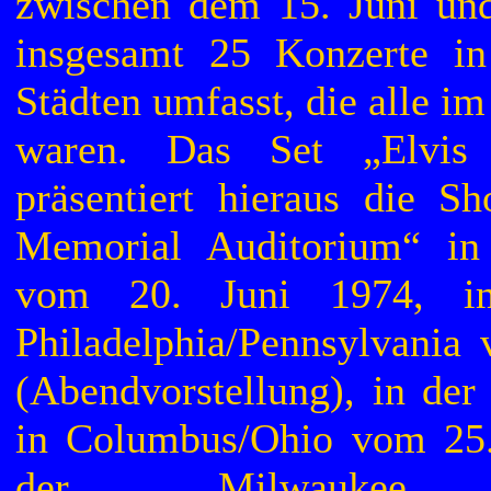
zwischen dem 15. Juni un
insgesamt 25 Konzerte in
Städten umfasst, die alle i
waren. Das Set „Elvis
präsentiert hieraus die S
Memorial Auditorium“ in
vom 20. Juni 1974, i
Philadelphia/Pennsylvania
(Abendvorstellung), in der
in Columbus/Ohio vom 25.
der „Milwaukee