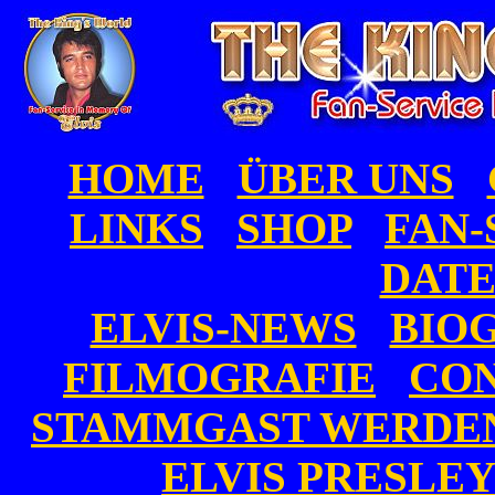
HOME
ÜBER UNS
LINKS
SHOP
FAN-
DAT
ELVIS-NEWS
BIO
FILMOGRAFIE
CON
STAMMGAST WERDE
ELVIS PRESLE