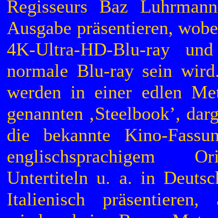
Regisseurs Baz Luhrmann
Ausgabe präsentieren, wobei
4K-Ultra-HD-Blu-ray und
normale Blu-ray sein wird
werden in einer edlen Me
genannten ‚Steelbook’, dar
die bekannte Kino-Fassu
englischsprachigem Or
Untertiteln u. a. in Deuts
Italienisch präsentieren