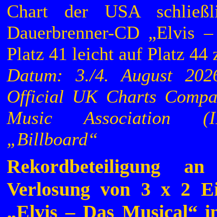
Chart der USA schließli
Dauerbrenner-CD „Elvis –
Platz 41 leicht auf Platz 44
Datum: 3./4. August 202
Official UK Charts Compa
Music Association (
„Billboard“
Rekordbeteiligung an
Verlosung von 3 x 2 Ein
„Elvis – Das Musical“ i