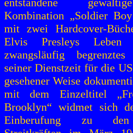
entstandene gewalti
Kombination „Soldier Boy
mit zwei Hardcover-Büch
Elvis Presleys Leben 
zwangsläufig begrenzte
seiner Dienstzeit für die U
gesehener Weise dokumentie
mit dem Einzeltitel „
Brooklyn“ widmet sich de
Einberufung zu den 
Streitkräften im März 19