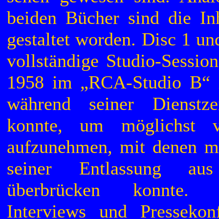
beiden Bücher sind die In
gestaltet worden. Disc 1 un
vollständige Studio-Session
1958 im „RCA-Studio B“ i
während seiner Dienstze
konnte, um möglichst 
aufzunehmen, mit denen ma
seiner Entlassung a
überbrücken konnte
Interviews und Presseko